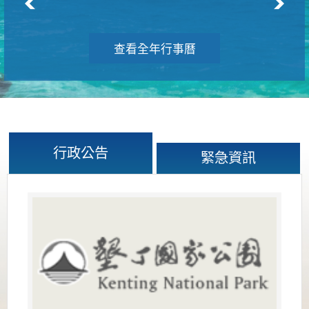
查看全年行事曆
行政公告
緊急資訊