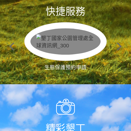
快捷服務
生態保護預約申請
精彩墾丁