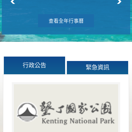
查看全年行事曆
行政公告
緊急資訊