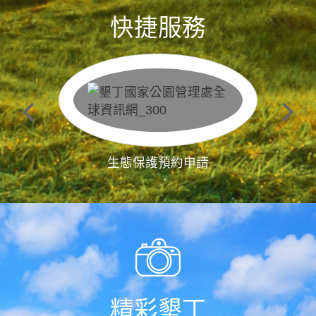
快捷服務
生態保護預約申請
精彩墾丁