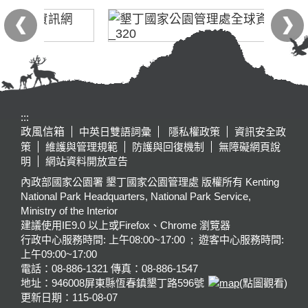
:::
政風信箱
中英日雙語詞彙
隱私權政策
資訊安全政
策
維護與管理規範
防護與回復機制
無障礙網頁說
明
網站資料開放宣告
內政部國家公園署 墾丁國家公園管理處 版權所有 Kenting
National Park Headquarters, National Park Service,
Ministry of the Interior
建議使用IE9.0 以上或Firefox、Chrome 瀏覽器
行政中心服務時間: 上午08:00~17:00 ; 遊客中心服務時間:
上午09:00~17:00
電話：08-886-1321 傳真：08-886-1547
地址：946008
屏東縣恆春鎮墾丁路596號
(點圖觀看)
更新日期：
115-08-07