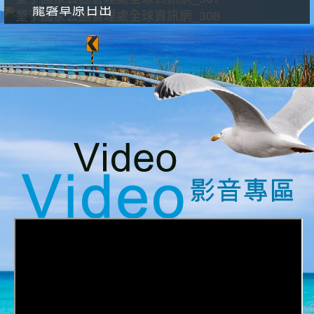
龍磐草原日出