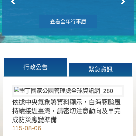
查看全年行事曆
行政公告
緊急資訊
依據中央氣象署資料顯示，白海豚颱風
持續接近臺灣，請密切注意動向及早完
成防災應變準備
115-08-06