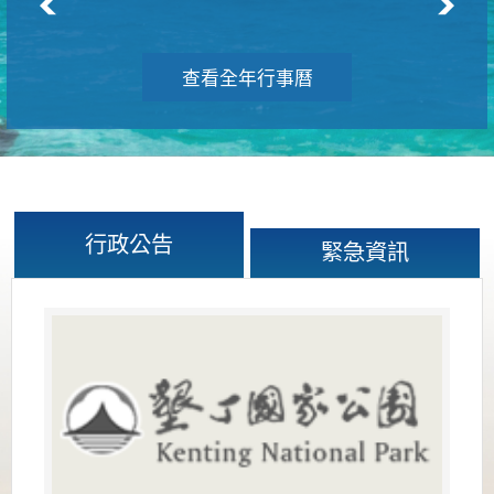
查看全年行事曆
行政公告
緊急資訊