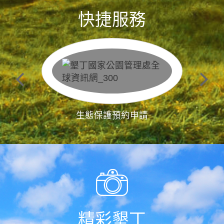
快捷服務
生態保護預約申請
精彩墾丁