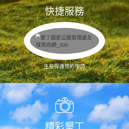
快捷服務
生態保護預約申請
精彩墾丁