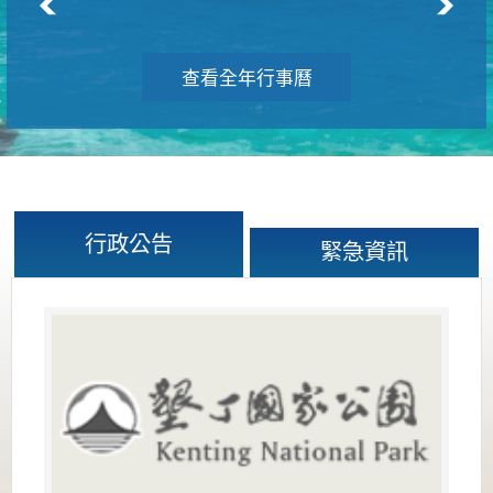
查看全年行事曆
行政公告
緊急資訊