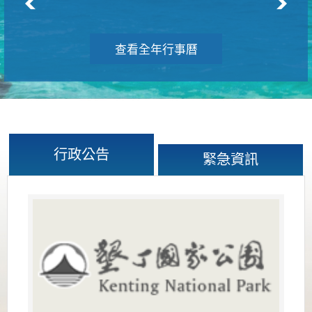
查看全年行事曆
行政公告
緊急資訊