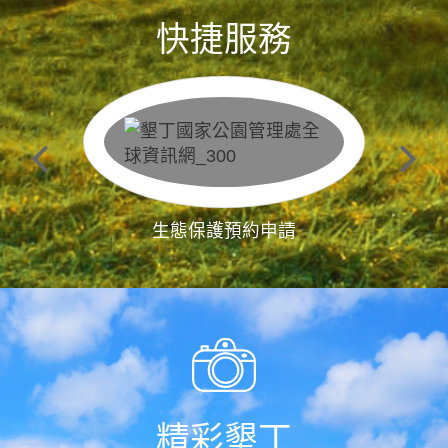
快捷服務
生態保護預約申請
精彩墾丁