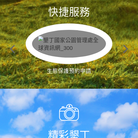
快捷服務
生態保護預約申請
精彩墾丁