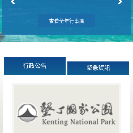
查看全年行事曆
行政公告
緊急資訊