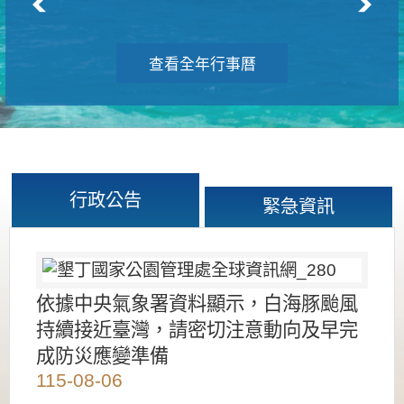
查看全年行事曆
行政公告
緊急資訊
依據中央氣象署資料顯示，白海豚颱風
持續接近臺灣，請密切注意動向及早完
成防災應變準備
115-08-06