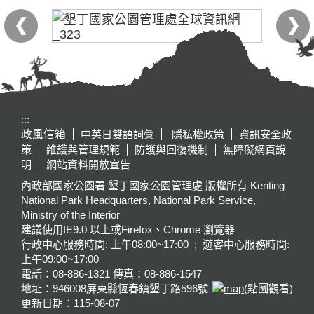
:::
政風信箱
中英日雙語詞彙
隱私權政策
資訊安全政
策
維護與管理規範
防護與回復機制
無障礙網頁說
明
網站資料開放宣告
內政部國家公園署 墾丁國家公園管理處 版權所有 Kenting
National Park Headquarters, National Park Service,
Ministry of the Interior
建議使用IE9.0 以上或Firefox、Chrome 瀏覽器
行政中心服務時間: 上午08:00~17:00 ; 遊客中心服務時間:
上午09:00~17:00
電話：08-886-1321 傳真：08-886-1547
地址：946008
屏東縣恆春鎮墾丁路596號
(點圖觀看)
更新日期：
115-08-07