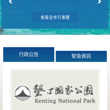
查看全年行事曆
行政公告
緊急資訊