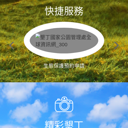
快捷服務
生態保護預約申請
精彩墾丁