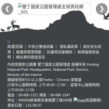
:::
政風信箱
中英日雙語詞彙
隱私權政策
資訊安全政
策
維護與管理規範
防護與回復機制
無障礙網頁說
明
網站資料開放宣告
內政部國家公園署 墾丁國家公園管理處 版權所有 Kenting
National Park Headquarters, National Park Service,
Ministry of the Interior
建議使用IE9.0 以上或Firefox、Chrome 瀏覽器
行政中心服務時間: 上午08:00~17:00 ; 遊客中心服務時間:
上午09:00~17:00
電話：08-886-1321 傳真：08-886-1547
地址：946008
屏東縣恆春鎮墾丁路596號
(點圖觀看)
更新日期：
115-08-07