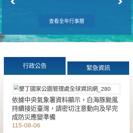
查看全年行事曆
行政公告
緊急資訊
依據中央氣象署資料顯示，白海豚颱風
持續接近臺灣，請密切注意動向及早完
成防災應變準備
115-08-06