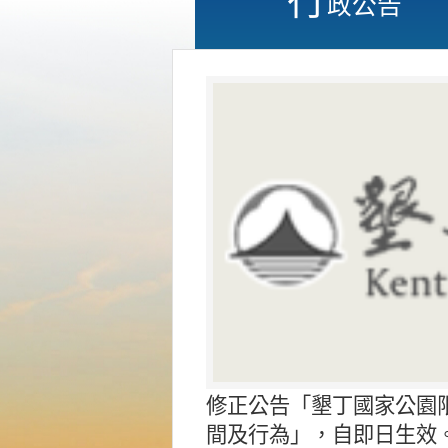
政公告
修正公告「墾丁國家公園
間及行為」，自即日生效