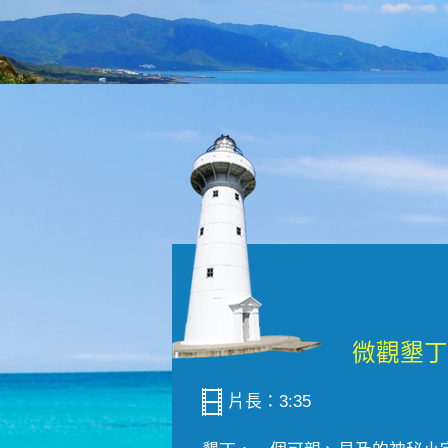
片長：3:35