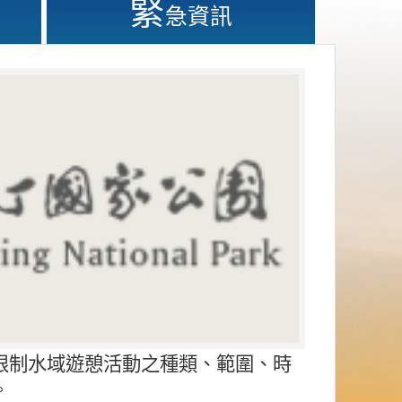
緊
急資訊
限制水域遊憩活動之種類、範圍、時
。