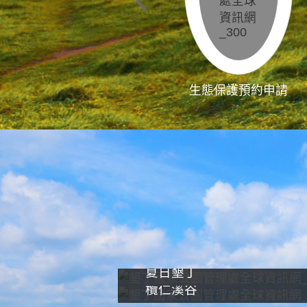
生態保護預約申請
夏日墾丁
欖仁溪谷