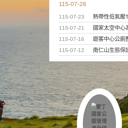
115-07-28
115-07-23
熱帶性低氣壓T
115-07-21
國家太空中心為辦理202
115-07-16
遊客中心公廁
115-07-12
南仁山生態保護區步道已完成修復