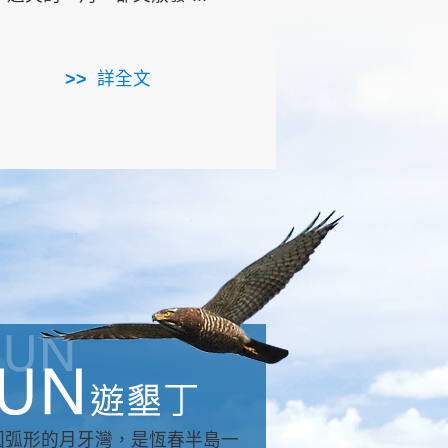
用，造就了龍坑全區的崩
...
詳全文
詳全文