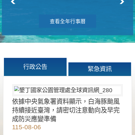
查看全年行事曆
行政公告
緊急資訊
依據中央氣象署資料顯示，白海豚颱風
持續接近臺灣，請密切注意動向及早完
成防災應變準備
115-08-06