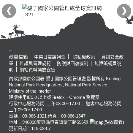
:::
政風信箱
中英日雙語詞彙
隱私權政策
資訊安全政
策
維護與管理規範
防護與回復機制
無障礙網頁說
明
網站資料開放宣告
內政部國家公園署 墾丁國家公園管理處 版權所有 Kenting
National Park Headquarters, National Park Service,
Ministry of the Interior
建議使用IE9.0 以上或Firefox、Chrome 瀏覽器
行政中心服務時間: 上午08:00~17:00 ; 遊客中心服務時間:
上午09:00~17:00
電話：08-886-1321 傳真：08-886-1547
地址：946008
屏東縣恆春鎮墾丁路596號
(點圖觀看)
更新日期：
115-08-07