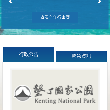
查看全年行事曆
行政公告
緊急資訊