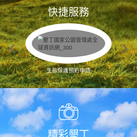
快捷服務
生態保護預約申請
精彩墾丁