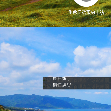
生態保護預約申請
夏日墾丁
欖仁溪谷