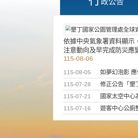
政公告
依據中央氣象署資料顯示
注意動向及早完成防災應
115-08-06
115-08-05
如夢幻泡影 
115-07-28
修正公告「墾丁國家公
115-07-21
國家太空中心為辦理202
115-07-16
遊客中心公廁