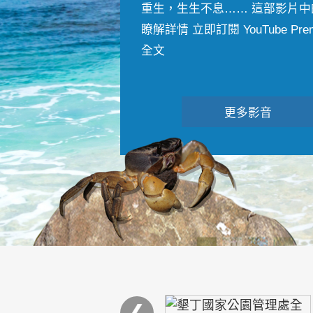
重生，生生不息…… 這部影片中
瞭解詳情 立即訂閱 YouTube Premiu
全文
更多影音