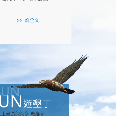
用，造就了龍坑全區的崩
...
詳全文
詳全文