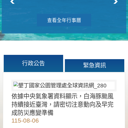
查看全年行事曆
行政公告
緊急資訊
依據中央氣象署資料顯示，白海豚颱風
持續接近臺灣，請密切注意動向及早完
成防災應變準備
115-08-06