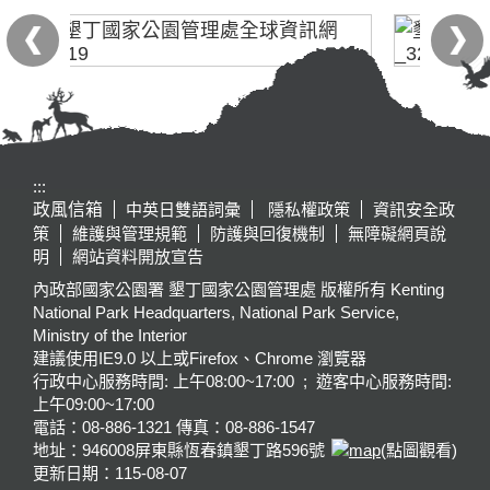
:::
政風信箱
中英日雙語詞彙
隱私權政策
資訊安全政
策
維護與管理規範
防護與回復機制
無障礙網頁說
明
網站資料開放宣告
內政部國家公園署 墾丁國家公園管理處 版權所有 Kenting
National Park Headquarters, National Park Service,
Ministry of the Interior
建議使用IE9.0 以上或Firefox、Chrome 瀏覽器
行政中心服務時間: 上午08:00~17:00 ; 遊客中心服務時間:
上午09:00~17:00
電話：08-886-1321 傳真：08-886-1547
地址：946008
屏東縣恆春鎮墾丁路596號
(點圖觀看)
更新日期：
115-08-07