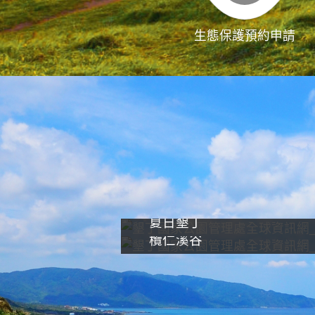
生態保護預約申請
夏日墾丁
欖仁溪谷