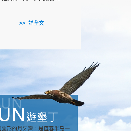
用，造就了龍坑全區的崩
...
詳全文
詳全文