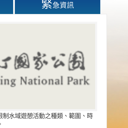
緊
急資訊
限制水域遊憩活動之種類、範圍、時
。