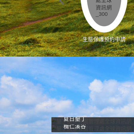
生態保護預約申請
夏日墾丁
欖仁溪谷