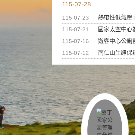
115-07-28
115-07-23
熱帶性低氣壓T
115-07-21
國家太空中心為辦理202
115-07-16
遊客中心公廁
115-07-12
南仁山生態保護區步道已完成修復