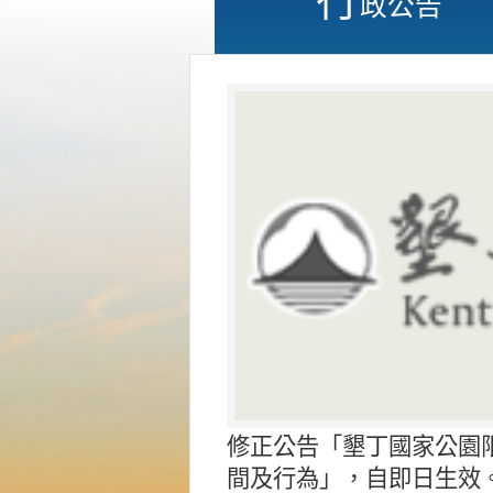
政公告
修正公告「墾丁國家公園
間及行為」，自即日生效