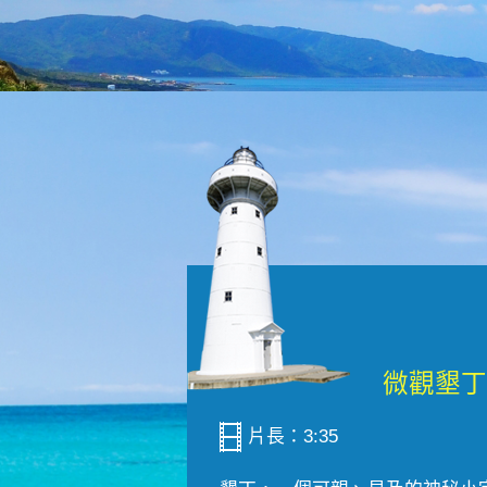
片長：3:35