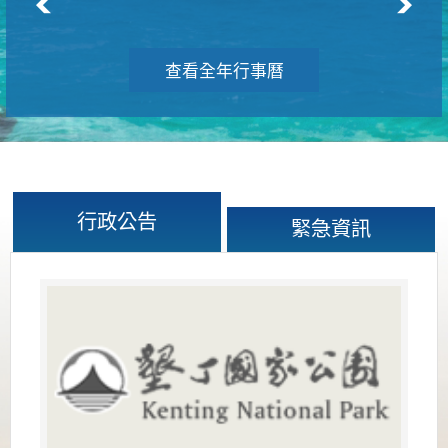
查看全年行事曆
行政公告
緊急資訊