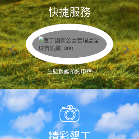
快捷服務
生態保護預約申請
精彩墾丁