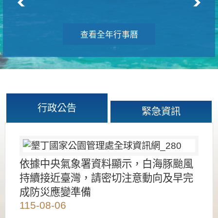
查看全年行事曆
行政公告
緊急資訊
依據中央氣象署資料顯示，白海豚颱風
持續接近臺灣，請密切注意動向及早完
成防災應變準備
115-08-06