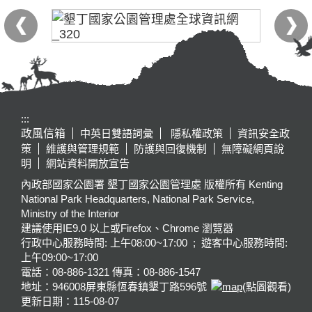
:::
政風信箱
中英日雙語詞彙
隱私權政策
資訊安全政
策
維護與管理規範
防護與回復機制
無障礙網頁說
明
網站資料開放宣告
內政部國家公園署 墾丁國家公園管理處 版權所有 Kenting
National Park Headquarters, National Park Service,
Ministry of the Interior
建議使用IE9.0 以上或Firefox、Chrome 瀏覽器
行政中心服務時間: 上午08:00~17:00 ; 遊客中心服務時間:
上午09:00~17:00
電話：08-886-1321 傳真：08-886-1547
地址：946008
屏東縣恆春鎮墾丁路596號
(點圖觀看)
更新日期：
115-08-07