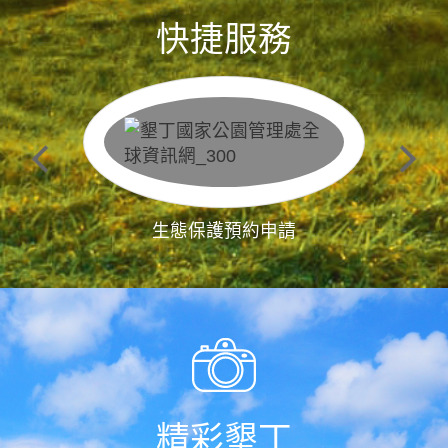
快捷服務
生態保護預約申請
精彩墾丁