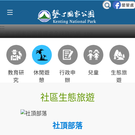
Select Language
▼
跳到主要內容區塊
:::
教育研
休閒遊
行政申
兒童
生態旅
究
憩
辦
遊
社區生態旅遊
社頂部落