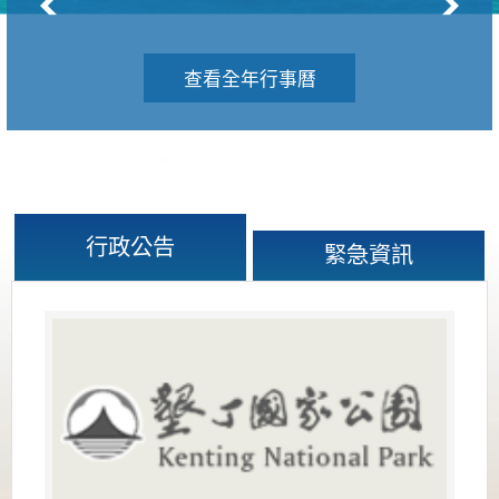
查看全年行事曆
行政公告
緊急資訊