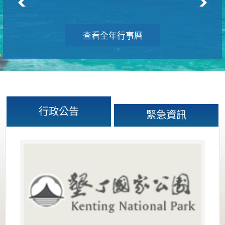
查看全年行事曆
行政公告
緊急資訊