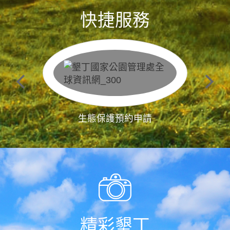
快捷服務
生態保護預約申請
精彩墾丁