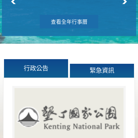
查看全年行事曆
行政公告
緊急資訊