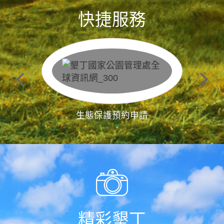
快捷服務
生態保護預約申請
精彩墾丁