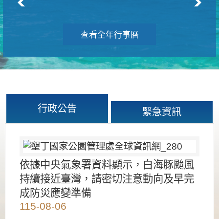
查看全年行事曆
行政公告
緊急資訊
依據中央氣象署資料顯示，白海豚颱風
持續接近臺灣，請密切注意動向及早完
成防災應變準備
115-08-06