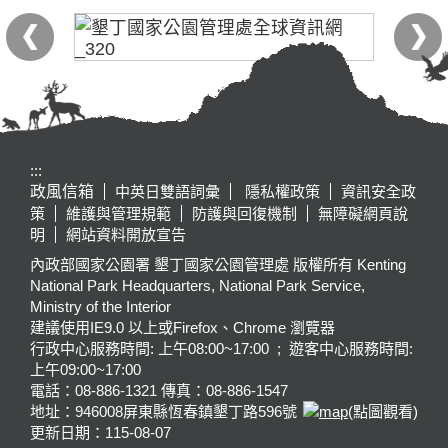
:::
政風信箱
中英日雙語詞彙
隱私權政策
資訊安全政
策
維護與管理規範
防護與回復機制
無障礙網頁說
明
網站資料開放宣告
內政部國家公園署 墾丁國家公園管理處 版權所有 Kenting
National Park Headquarters, National Park Service,
Ministry of the Interior
建議使用IE9.0 以上或Firefox、Chrome 瀏覽器
行政中心服務時間: 上午08:00~17:00 ; 遊客中心服務時間:
上午09:00~17:00
電話：08-886-1321 傳真：08-886-1547
地址：946008
屏東縣恆春鎮墾丁路596號
(點圖觀看)
更新日期：
115-08-07