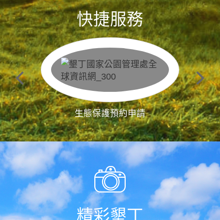
快捷服務
生態保護預約申請
精彩墾丁