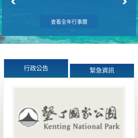
查看全年行事曆
行政公告
緊急資訊