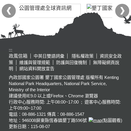
:::
政風信箱
中英日雙語詞彙
隱私權政策
資訊安全政
策
維護與管理規範
防護與回復機制
無障礙網頁說
明
網站資料開放宣告
內政部國家公園署 墾丁國家公園管理處 版權所有 Kenting
National Park Headquarters, National Park Service,
Ministry of the Interior
建議使用IE9.0 以上或Firefox、Chrome 瀏覽器
行政中心服務時間: 上午08:00~17:00 ; 遊客中心服務時間:
上午09:00~17:00
電話：08-886-1321 傳真：08-886-1547
地址：946008
屏東縣恆春鎮墾丁路596號
(點圖觀看)
更新日期：
115-08-07