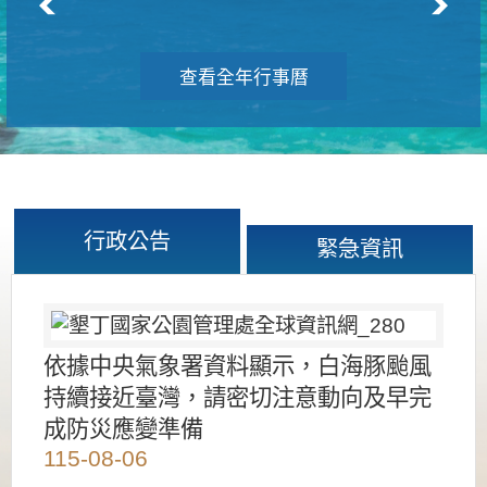
查看全年行事曆
行政公告
緊急資訊
依據中央氣象署資料顯示，白海豚颱風
持續接近臺灣，請密切注意動向及早完
成防災應變準備
115-08-06