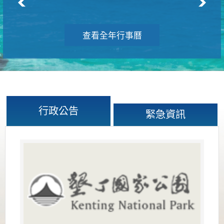
查看全年行事曆
行政公告
緊急資訊