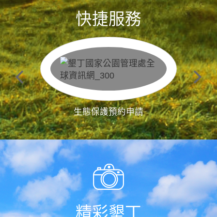
快捷服務
生態保護預約申請
精彩墾丁