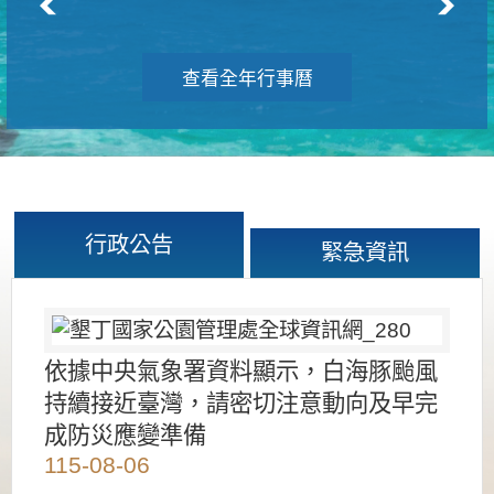
查看全年行事曆
行政公告
緊急資訊
依據中央氣象署資料顯示，白海豚颱風
持續接近臺灣，請密切注意動向及早完
成防災應變準備
115-08-06