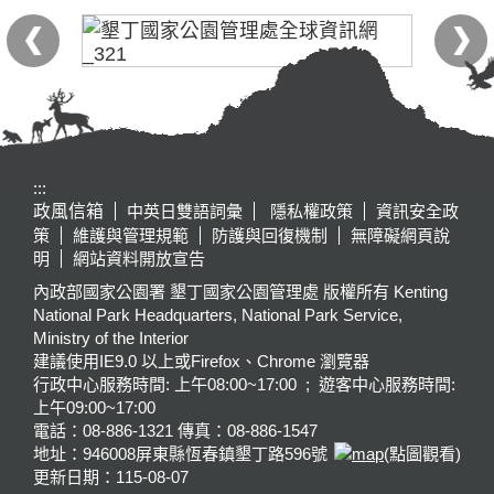
:::
政風信箱
中英日雙語詞彙
隱私權政策
資訊安全政
策
維護與管理規範
防護與回復機制
無障礙網頁說
明
網站資料開放宣告
內政部國家公園署 墾丁國家公園管理處 版權所有 Kenting
National Park Headquarters, National Park Service,
Ministry of the Interior
建議使用IE9.0 以上或Firefox、Chrome 瀏覽器
行政中心服務時間: 上午08:00~17:00 ; 遊客中心服務時間:
上午09:00~17:00
電話：08-886-1321 傳真：08-886-1547
地址：946008
屏東縣恆春鎮墾丁路596號
(點圖觀看)
更新日期：
115-08-07