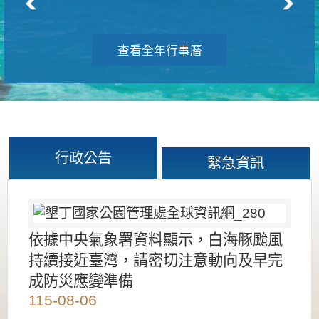
查看全年行事曆
行政公告
緊急資訊
依據中央氣象署資料顯示，白海豚颱風
持續接近臺灣，請密切注意動向及早完
成防災應變準備
115-08-06