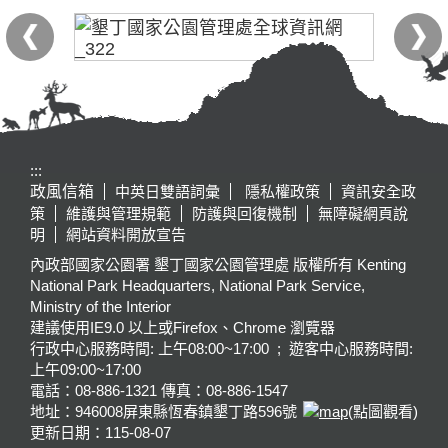
:::
政風信箱
中英日雙語詞彙
隱私權政策
資訊安全政
策
維護與管理規範
防護與回復機制
無障礙網頁說
明
網站資料開放宣告
內政部國家公園署 墾丁國家公園管理處 版權所有 Kenting
National Park Headquarters, National Park Service,
Ministry of the Interior
建議使用IE9.0 以上或Firefox、Chrome 瀏覽器
行政中心服務時間: 上午08:00~17:00 ; 遊客中心服務時間:
上午09:00~17:00
電話：08-886-1321 傳真：08-886-1547
地址：946008
屏東縣恆春鎮墾丁路596號
(點圖觀看)
更新日期：
115-08-07