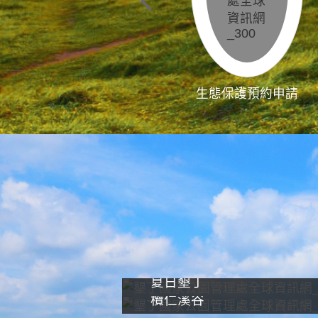
生態保護預約申請
夏日墾丁
欖仁溪谷