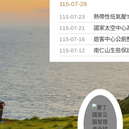
115-07-28
115-07-23
熱帶性低氣壓T
115-07-21
國家太空中心為辦理202
115-07-16
遊客中心公廁
115-07-12
南仁山生態保護區步道已完成修復