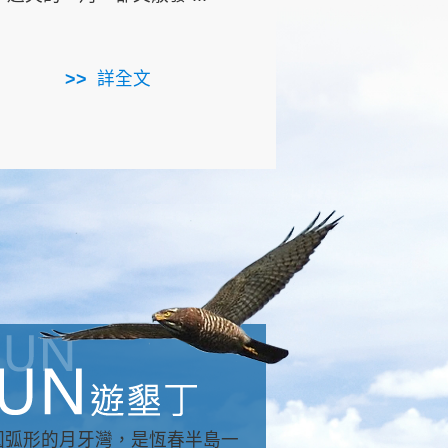
用，造就了龍坑全區的崩
...
詳全文
詳全文