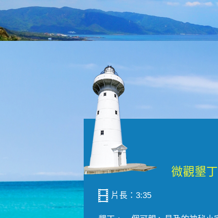
片長：3:35