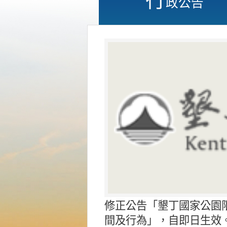
政公告
修正公告「墾丁國家公園
間及行為」，自即日生效