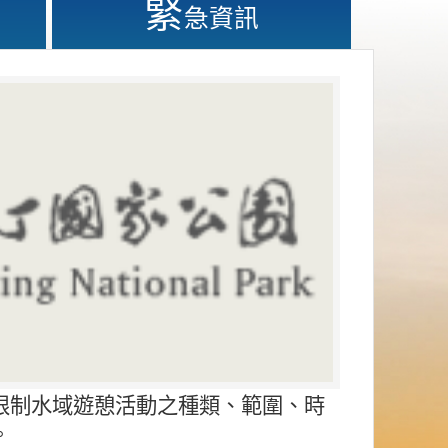
緊
急資訊
限制水域遊憩活動之種類、範圍、時
。