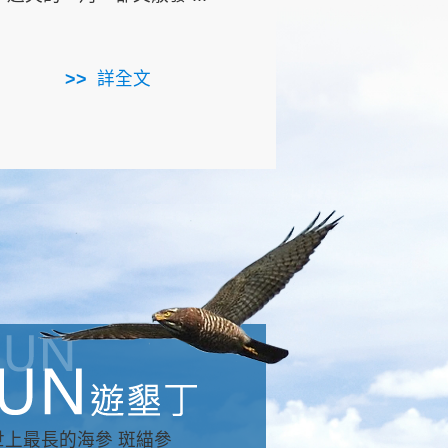
用，造就了龍坑全區的崩
...
詳全文
詳全文