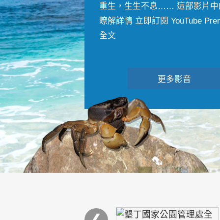
重生，生生不息…… 這部影片中
瞭解詳情 立即訂閱 YouTube Premiu
全文
更多影音