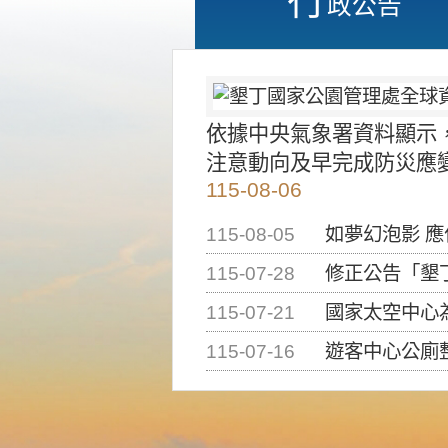
政公告
依據中央氣象署資料顯示
注意動向及早完成防災應
115-08-06
115-08-05
如夢幻泡影 
115-07-28
修正公告「墾丁國家公
115-07-21
國家太空中心為辦理202
115-07-16
遊客中心公廁