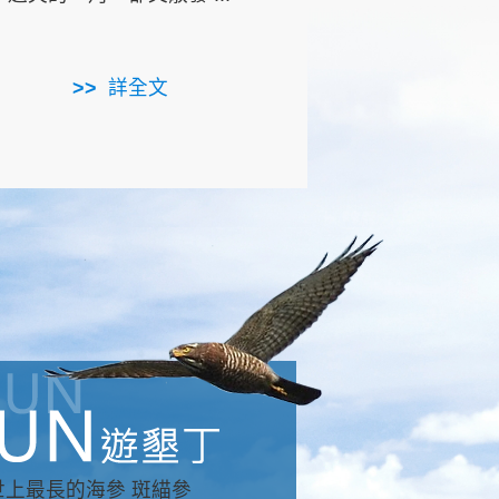
用，造就了龍坑全區的崩
...
詳全文
詳全文