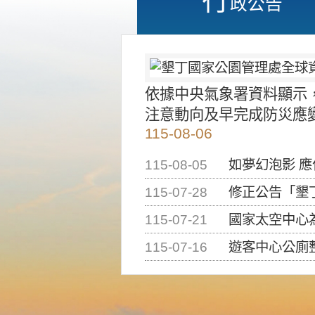
政公告
依據中央氣象署資料顯示
注意動向及早完成防災應
115-08-06
115-08-05
如夢幻泡影 
115-07-28
修正公告「墾丁國家公
115-07-21
國家太空中心為辦理202
115-07-16
遊客中心公廁