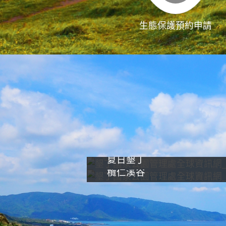
生態保護預約申請
夏日墾丁
欖仁溪谷