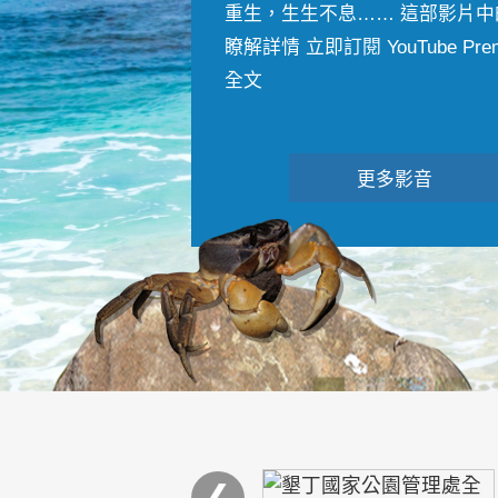
重生，生生不息…… 這部影片中
瞭解詳情 立即訂閱 YouTube Premiu
全文
更多影音