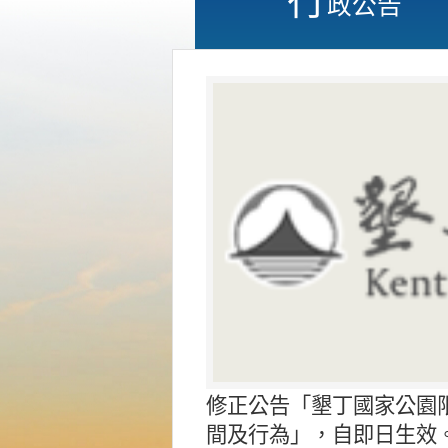
政公告
修正公告「墾丁國家公園
間及行為」，自即日生效