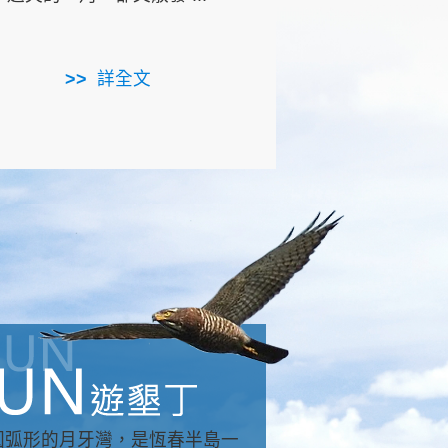
用，造就了龍坑全區的崩
...
詳全文
詳全文