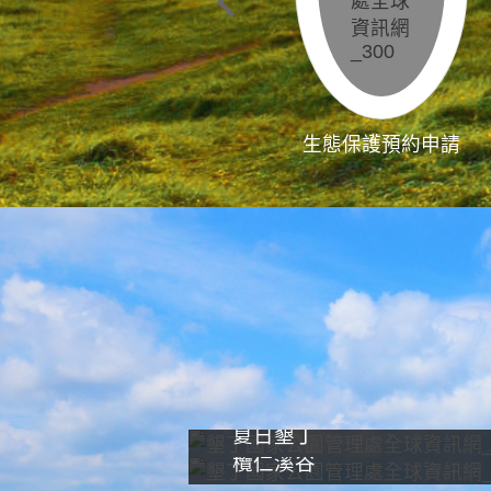
生態保護預約申請
夏日墾丁
欖仁溪谷