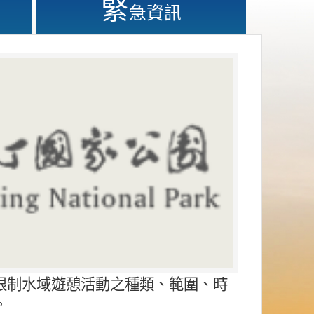
緊
急資訊
限制水域遊憩活動之種類、範圍、時
。