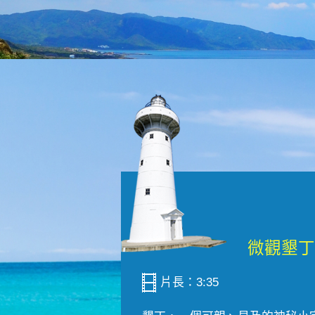
片長：3:35