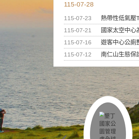
115-07-28
115-07-23
熱帶性低氣壓T
115-07-21
國家太空中心為辦理202
115-07-16
遊客中心公廁
115-07-12
南仁山生態保護區步道已完成修復