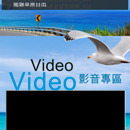
龍磐草原日出