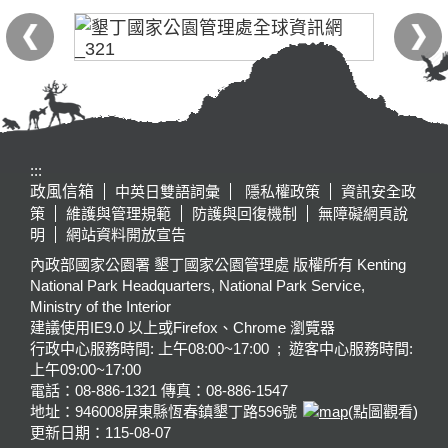
:::
政風信箱
中英日雙語詞彙
隱私權政策
資訊安全政
策
維護與管理規範
防護與回復機制
無障礙網頁說
明
網站資料開放宣告
內政部國家公園署 墾丁國家公園管理處 版權所有 Kenting
National Park Headquarters, National Park Service,
Ministry of the Interior
建議使用IE9.0 以上或Firefox、Chrome 瀏覽器
行政中心服務時間: 上午08:00~17:00 ; 遊客中心服務時間:
上午09:00~17:00
電話：08-886-1321 傳真：08-886-1547
地址：946008
屏東縣恆春鎮墾丁路596號
(點圖觀看)
更新日期：
115-08-07