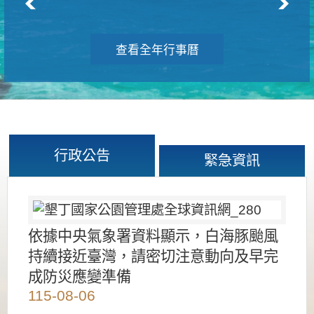
查看全年行事曆
行政公告
緊急資訊
依據中央氣象署資料顯示，白海豚颱風
持續接近臺灣，請密切注意動向及早完
成防災應變準備
115-08-06