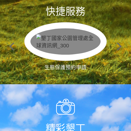
快捷服務
生態保護預約申請
精彩墾丁