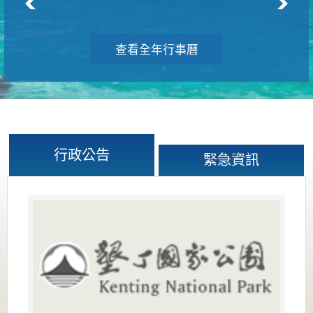
查看全年行事曆
行政公告
緊急資訊