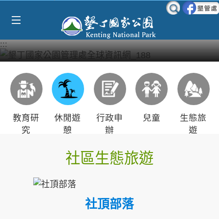
Select Language
▼
跳到主要內容區塊
:::
教育研
休閒遊
行政申
兒童
生態旅
究
憩
辦
遊
社區生態旅遊
社頂部落