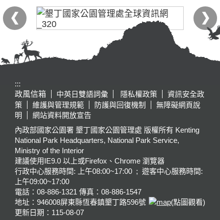
:::
政風信箱
中英日雙語詞彙
隱私權政策
資訊安全政
策
維護與管理規範
防護與回復機制
無障礙網頁說
明
網站資料開放宣告
內政部國家公園署 墾丁國家公園管理處 版權所有 Kenting
National Park Headquarters, National Park Service,
Ministry of the Interior
建議使用IE9.0 以上或Firefox、Chrome 瀏覽器
行政中心服務時間: 上午08:00~17:00 ; 遊客中心服務時間:
上午09:00~17:00
電話：08-886-1321 傳真：08-886-1547
地址：946008
屏東縣恆春鎮墾丁路596號
(點圖觀看)
更新日期：
115-08-07