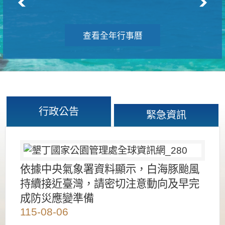
查看全年行事曆
行政公告
緊急資訊
依據中央氣象署資料顯示，白海豚颱風
持續接近臺灣，請密切注意動向及早完
成防災應變準備
115-08-06