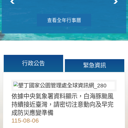
查看全年行事曆
行政公告
緊急資訊
依據中央氣象署資料顯示，白海豚颱風
持續接近臺灣，請密切注意動向及早完
成防災應變準備
115-08-06