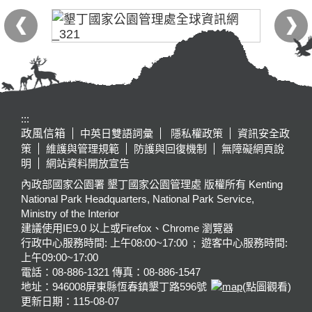
:::
政風信箱
中英日雙語詞彙
隱私權政策
資訊安全政
策
維護與管理規範
防護與回復機制
無障礙網頁說
明
網站資料開放宣告
內政部國家公園署 墾丁國家公園管理處 版權所有 Kenting
National Park Headquarters, National Park Service,
Ministry of the Interior
建議使用IE9.0 以上或Firefox、Chrome 瀏覽器
行政中心服務時間: 上午08:00~17:00 ; 遊客中心服務時間:
上午09:00~17:00
電話：08-886-1321 傳真：08-886-1547
地址：946008
屏東縣恆春鎮墾丁路596號
(點圖觀看)
更新日期：
115-08-07