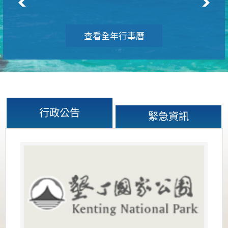
查看全年行事曆
行政公告
緊急資訊