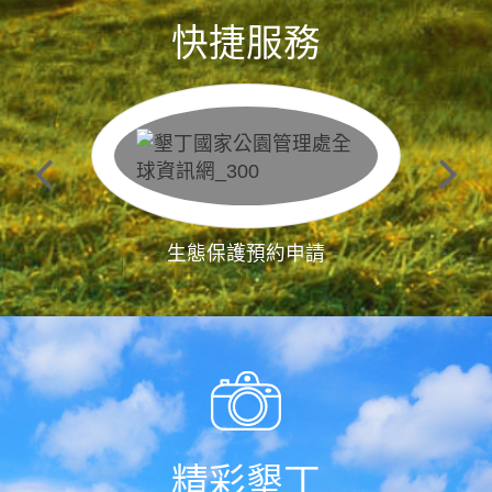
快捷服務
生態保護預約申請
精彩墾丁