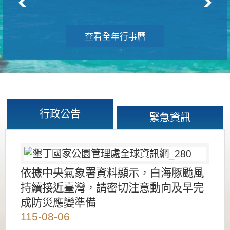
查看全年行事曆
行政公告
緊急資訊
依據中央氣象署資料顯示，白海豚颱風
持續接近臺灣，請密切注意動向及早完
成防災應變準備
115-08-06