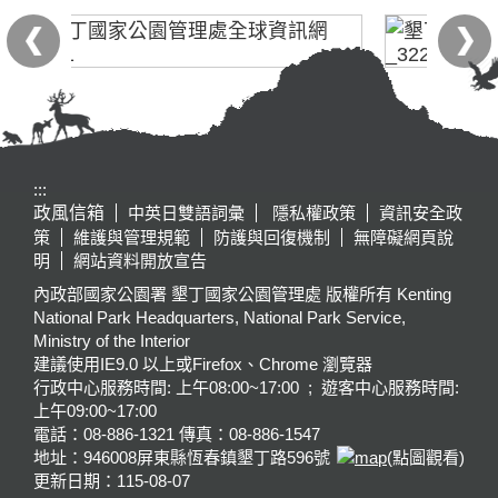
:::
政風信箱
中英日雙語詞彙
隱私權政策
資訊安全政
策
維護與管理規範
防護與回復機制
無障礙網頁說
明
網站資料開放宣告
內政部國家公園署 墾丁國家公園管理處 版權所有 Kenting
National Park Headquarters, National Park Service,
Ministry of the Interior
建議使用IE9.0 以上或Firefox、Chrome 瀏覽器
行政中心服務時間: 上午08:00~17:00 ; 遊客中心服務時間:
上午09:00~17:00
電話：08-886-1321 傳真：08-886-1547
地址：946008
屏東縣恆春鎮墾丁路596號
(點圖觀看)
更新日期：
115-08-07