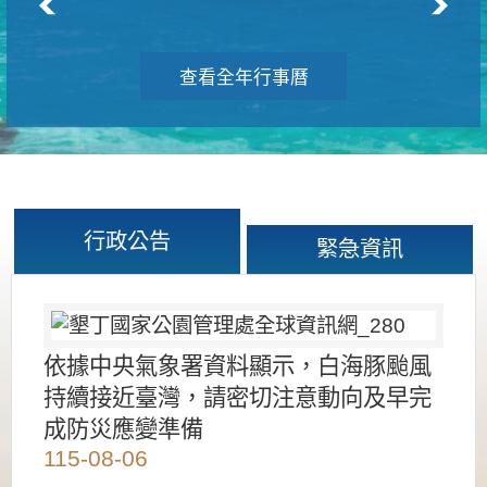
查看全年行事曆
行政公告
緊急資訊
依據中央氣象署資料顯示，白海豚颱風
持續接近臺灣，請密切注意動向及早完
成防災應變準備
115-08-06