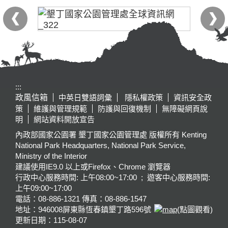
:::
政風信箱
中英日雙語詞彙
隱私權政策
資訊安全政
策
維護與管理規範
防護與回復機制
無障礙網頁說
明
網站資料開放宣告
內政部國家公園署 墾丁國家公園管理處 版權所有 Kenting
National Park Headquarters, National Park Service,
Ministry of the Interior
建議使用IE9.0 以上或Firefox、Chrome 瀏覽器
行政中心服務時間: 上午08:00~17:00 ; 遊客中心服務時間:
上午09:00~17:00
電話：08-886-1321 傳真：08-886-1547
地址：946008
屏東縣恆春鎮墾丁路596號
(點圖觀看)
更新日期：
115-08-07