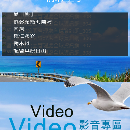
夏日墾丁
帆影點點的南灣
南灣
欖仁溪谷
獨木舟
龍磐草原日出