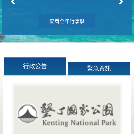
查看全年行事曆
行政公告
緊急資訊