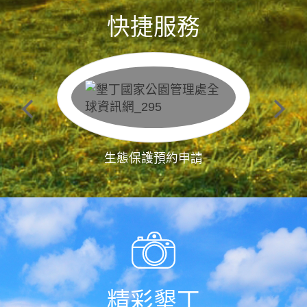
快捷服務
生態保護預約申請
精彩墾丁