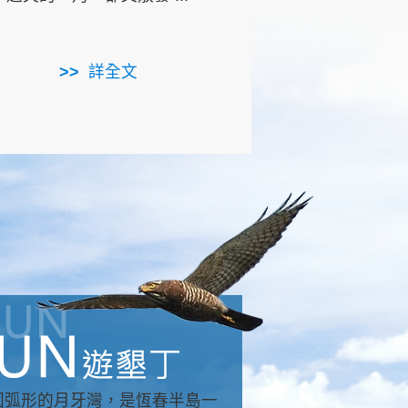
用，造就了龍坑全區的崩
...
詳全文
詳全文