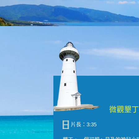
片長：3:35