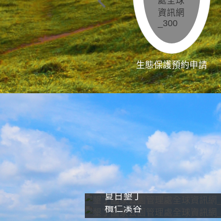
生態保護預約申請
夏日墾丁
欖仁溪谷