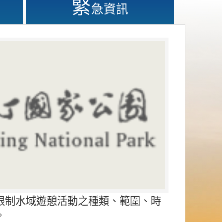
緊
急資訊
限制水域遊憩活動之種類、範圍、時
。