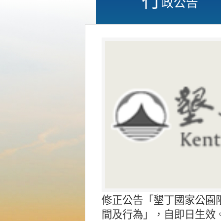
政公告
修正公告「墾丁國家公園
間及行為」，自即日生效