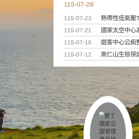
115-07-28
115-07-23
熱帶性低氣壓T
115-07-21
國家太空中心為辦理202
115-07-16
遊客中心公廁
115-07-12
南仁山生態保護區步道已完成修復