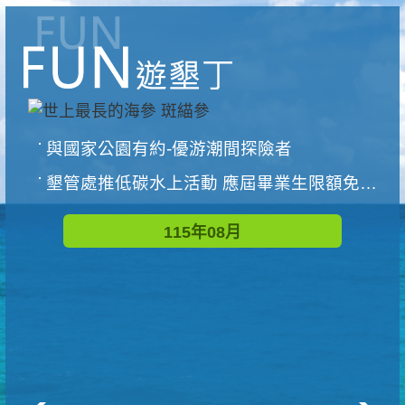
與國家公園有約-優游潮間探險者
墾管處推低碳水上活動 應屆畢業生限額免費參加
115年08月