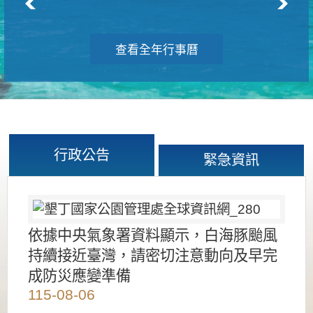
查看全年行事曆
行政公告
緊急資訊
依據中央氣象署資料顯示，白海豚颱風
持續接近臺灣，請密切注意動向及早完
成防災應變準備
115-08-06