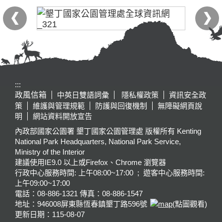
:::
政風信箱
中英日雙語詞彙
隱私權政策
資訊安全政
策
維護與管理規範
防護與回復機制
無障礙網頁說
明
網站資料開放宣告
內政部國家公園署 墾丁國家公園管理處 版權所有 Kenting
National Park Headquarters, National Park Service,
Ministry of the Interior
建議使用IE9.0 以上或Firefox、Chrome 瀏覽器
行政中心服務時間: 上午08:00~17:00 ; 遊客中心服務時間:
上午09:00~17:00
電話：08-886-1321 傳真：08-886-1547
地址：946008
屏東縣恆春鎮墾丁路596號
(點圖觀看)
更新日期：
115-08-07