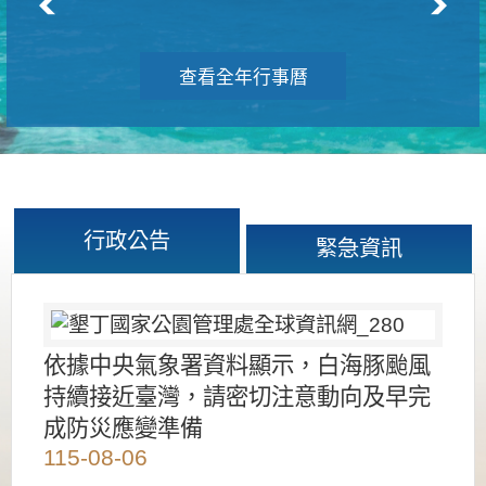
查看全年行事曆
行政公告
緊急資訊
依據中央氣象署資料顯示，白海豚颱風
持續接近臺灣，請密切注意動向及早完
成防災應變準備
115-08-06