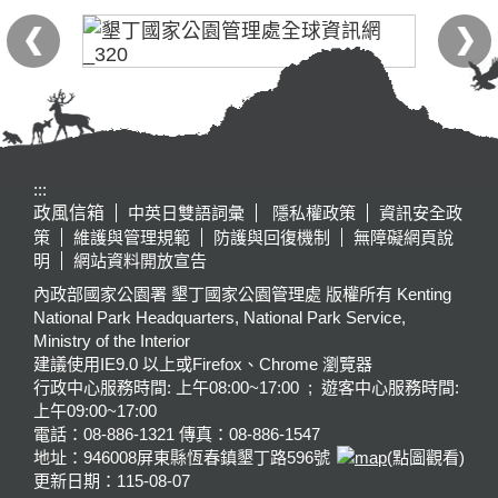
:::
政風信箱
中英日雙語詞彙
隱私權政策
資訊安全政
策
維護與管理規範
防護與回復機制
無障礙網頁說
明
網站資料開放宣告
內政部國家公園署 墾丁國家公園管理處 版權所有 Kenting
National Park Headquarters, National Park Service,
Ministry of the Interior
建議使用IE9.0 以上或Firefox、Chrome 瀏覽器
行政中心服務時間: 上午08:00~17:00 ; 遊客中心服務時間:
上午09:00~17:00
電話：08-886-1321 傳真：08-886-1547
地址：946008
屏東縣恆春鎮墾丁路596號
(點圖觀看)
更新日期：
115-08-07