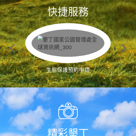
快捷服務
生態保護預約申請
精彩墾丁