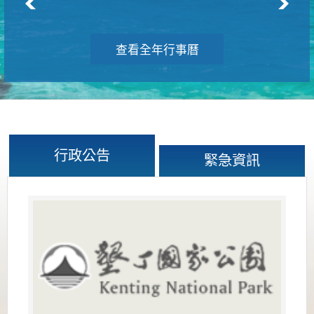
查看全年行事曆
行政公告
緊急資訊