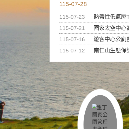
115-07-28
115-07-23
熱帶性低氣壓T
115-07-21
國家太空中心為辦理202
115-07-16
遊客中心公廁
115-07-12
南仁山生態保護區步道已完成修復