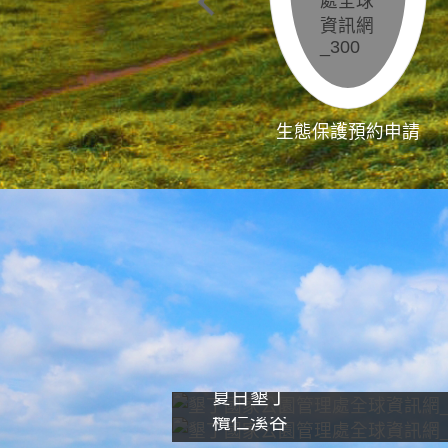
生態保護預約申請
夏日墾丁
欖仁溪谷