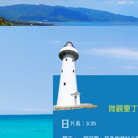
片長：3:35