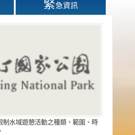
緊
急資訊
限制水域遊憩活動之種類、範圍、時
。