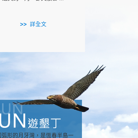
用，造就了龍坑全區的崩
...
詳全文
詳全文