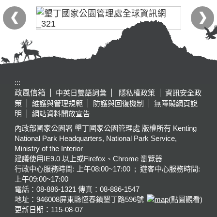
:::
政風信箱
中英日雙語詞彙
隱私權政策
資訊安全政
策
維護與管理規範
防護與回復機制
無障礙網頁說
明
網站資料開放宣告
內政部國家公園署 墾丁國家公園管理處 版權所有 Kenting
National Park Headquarters, National Park Service,
Ministry of the Interior
建議使用IE9.0 以上或Firefox、Chrome 瀏覽器
行政中心服務時間: 上午08:00~17:00 ; 遊客中心服務時間:
上午09:00~17:00
電話：08-886-1321 傳真：08-886-1547
地址：946008
屏東縣恆春鎮墾丁路596號
(點圖觀看)
更新日期：
115-08-07