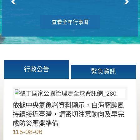
查看全年行事曆
行政公告
緊急資訊
依據中央氣象署資料顯示，白海豚颱風
持續接近臺灣，請密切注意動向及早完
成防災應變準備
115-08-06