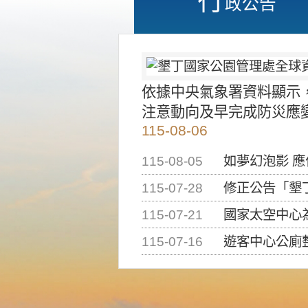
政公告
依據中央氣象署資料顯示
注意動向及早完成防災應
115-08-06
115-08-05
如夢幻泡影 
115-07-28
修正公告「墾丁國家公
115-07-21
國家太空中心為辦理202
115-07-16
遊客中心公廁