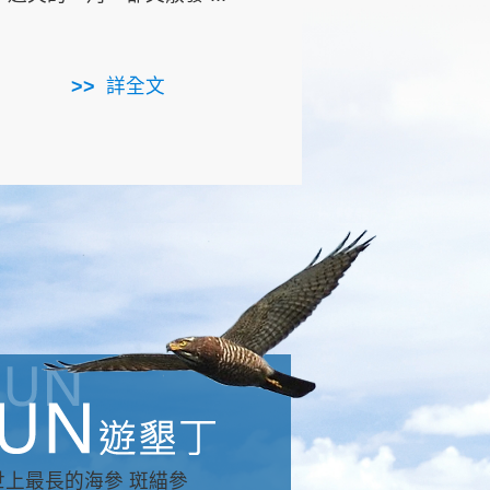
用，造就了龍坑全區的崩
...
詳全文
詳全文