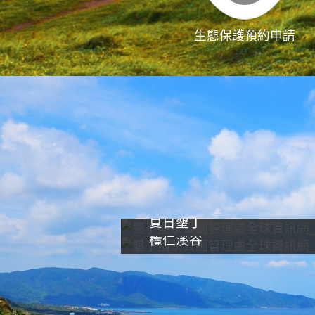
生態保護預約申請
夏日墾丁
欖仁溪谷