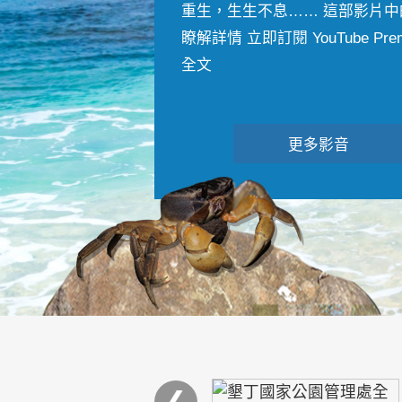
重生，生生不息…… 這部影片中
瞭解詳情 立即訂閱 YouTube Premiu
全文
更多影音