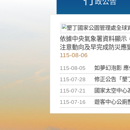
政公告
依據中央氣象署資料顯示
注意動向及早完成防災應
115-08-06
115-08-05
如夢幻泡影 
115-07-28
修正公告「墾丁國家公
115-07-21
國家太空中心為辦理202
115-07-16
遊客中心公廁