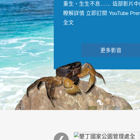
重生，生生不息…… 這部影片中
瞭解詳情 立即訂閱 YouTube Premiu
全文
更多影音