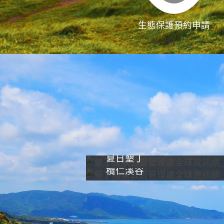
生態保護預約申請
夏日墾丁
欖仁溪谷