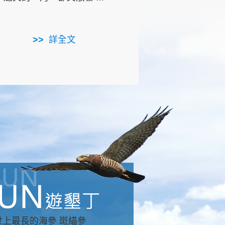
用，造就了龍坑全區的崩
...
詳全文
詳全文