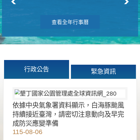
查看全年行事曆
行政公告
緊急資訊
依據中央氣象署資料顯示，白海豚颱風
持續接近臺灣，請密切注意動向及早完
成防災應變準備
115-08-06