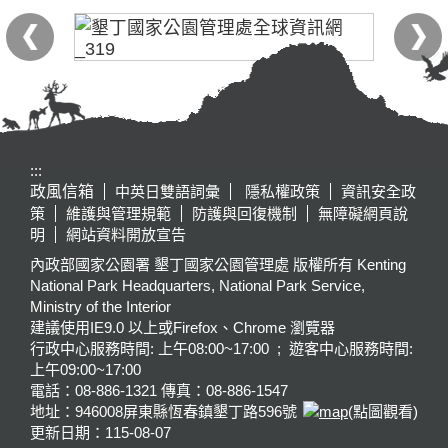
:::
政風信箱
中英日雙語詞彙
隱私權政策
資訊安全政
策
維護與管理規範
防護與回復機制
無障礙網頁說
明
網站資料開放宣告
內政部國家公園署 墾丁國家公園管理處 版權所有 Kenting
National Park Headquarters, National Park Service,
Ministry of the Interior
建議使用IE9.0 以上或Firefox、Chrome 瀏覽器
行政中心服務時間: 上午08:00~17:00 ; 遊客中心服務時間:
上午09:00~17:00
電話：08-886-1321 傳真：08-886-1547
地址：946008
屏東縣恆春鎮墾丁路596號
(點圖觀看)
更新日期：
115-08-07