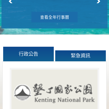
查看全年行事曆
行政公告
緊急資訊