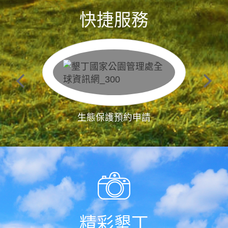
快捷服務
生態保護預約申請
精彩墾丁